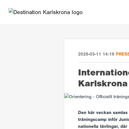
2026-03-11 14:19
PRES
Internation
Karlskrona
Den här veckan samlas ci
träningscamp inför Junio
nationella tävlingar, där