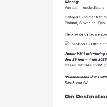
Söndag:
Vårracet – medeldistans,
Deltagare kommer från fö
Finland, Slovenien, Tjeck
Flera av de deltagare som
Junior-VM i orientering
(
den 29 juni – 4 juli 2026
klasser, inklusive sprint, 
Arrangemanget sker i sam
Karlskrona AB.
Om Destinatio