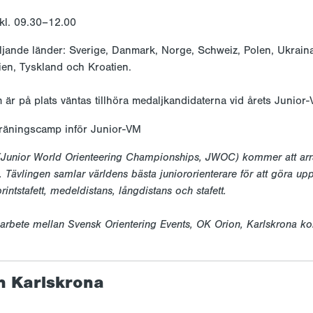
 kl. 09.30–12.00
ljande länder: Sverige, Danmark, Norge, Schweiz, Polen, Ukraina
ien, Tyskland och Kroatien.
 är på plats väntas tillhöra medaljkandidaterna vid årets Junior
Junior World Orienteering Championships, JWOC) kommer att arr
. Tävlingen samlar världens bästa juniororienterare för att göra up
sprintstafett, medeldistans, långdistans och stafett.
arbete mellan Svensk Orientering Events, OK Orion, Karlskrona 
n Karlskrona